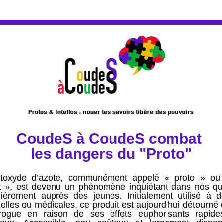
CoudeS à CoudeS combat 
les dangers du "Proto"
toxyde d’azote, communément appelé « proto » ou 
nt », est devenu un phénomène inquiétant dans nos quar
ulièrement auprès des jeunes. Initialement utilisé à de
ielles ou médicales, ce produit est aujourd’hui détourné
ogue en raison de ses effets euphorisants rapide